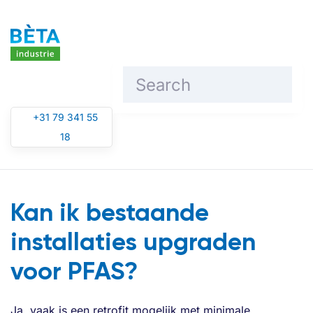
Skip to main content
+31 79 341 55
18
Kan ik bestaande
installaties upgraden
voor PFAS?
Ja, vaak is een retrofit mogelijk met minimale