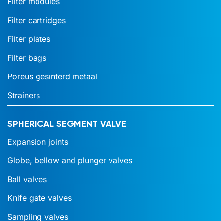
Filter modules
Filter cartridges
Filter plates
Filter bags
Poreus gesinterd metaal
Strainers
SPHERICAL SEGMENT VALVE
Expansion joints
Globe, bellow and plunger valves
Ball valves
Knife gate valves
Sampling valves