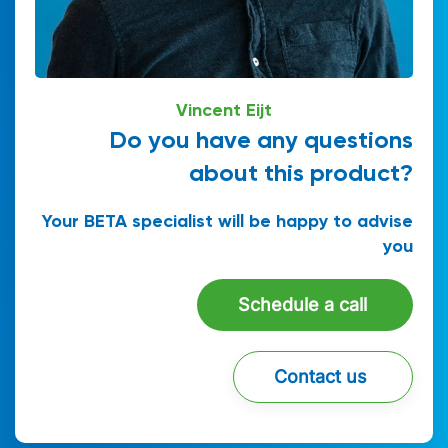
Vincent Eijt
Do you have any questions
about this product?
Your BETA specialist will be happy to advise
you
Schedule a call
Contact us