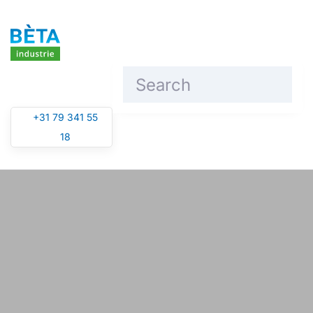
Skip to main content
+31 79 341 55
18