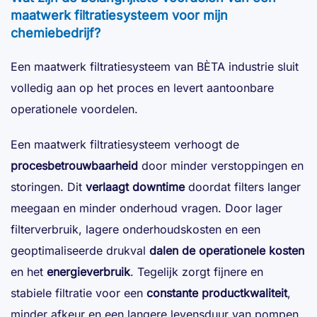
maatwerk filtratiesysteem voor mijn
chemiebedrijf?
Een maatwerk filtratiesysteem van BÈTA industrie sluit
volledig aan op het proces en levert aantoonbare
operationele voordelen.
Een maatwerk filtratiesysteem verhoogt de
procesbetrouwbaarheid
door minder verstoppingen en
storingen. Dit
verlaagt downtime
doordat filters langer
meegaan en minder onderhoud vragen. Door lager
filterverbruik, lagere onderhoudskosten en een
geoptimaliseerde drukval
dalen de operationele kosten
en het
energieverbruik
. Tegelijk zorgt fijnere en
stabiele filtratie voor een
constante productkwaliteit
,
minder afkeur en een langere levensduur van pompen