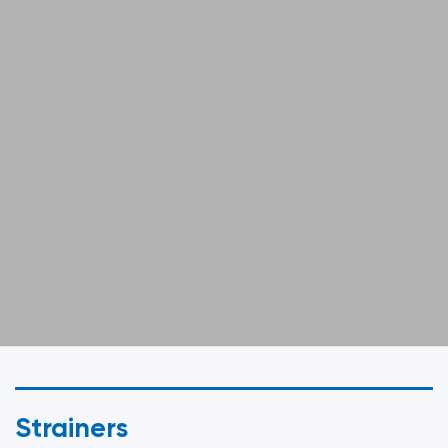
Strainers