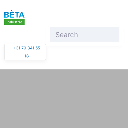
Skip to main content
+31 79 341 55
18