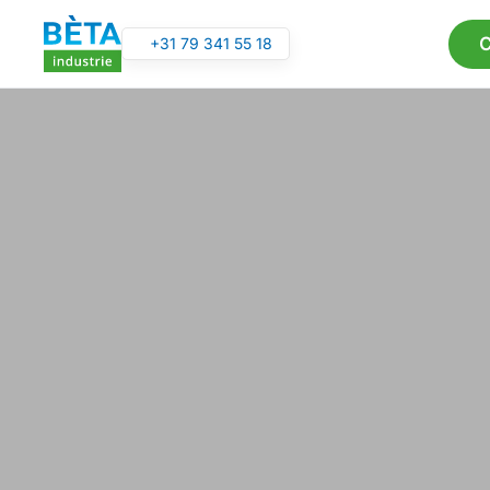
C
+31 79 341 55 18
Skip to main content