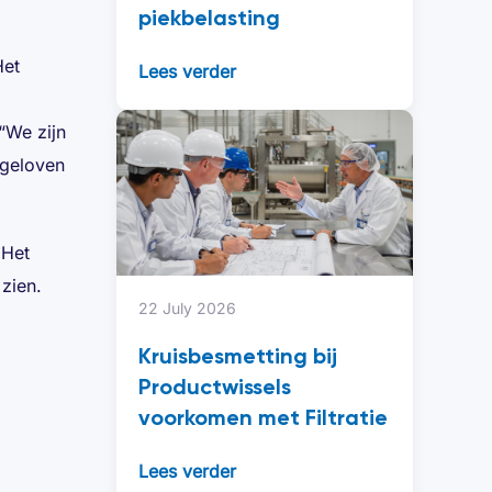
piekbelasting
Het
Lees verder
“We zijn
 geloven
 Het
zien.
22 July 2026
Kruisbesmetting bij
Productwissels
voorkomen met Filtratie
Lees verder