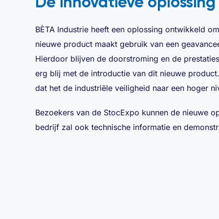
De innovatieve oplossing
BÈTA Industrie heeft een oplossing ontwikkeld om
nieuwe product maakt gebruik van een geavanceerd
Hierdoor blijven de doorstroming en de prestatie
erg blij met de introductie van dit nieuwe produc
dat het de industriële veiligheid naar een hoger ni
Bezoekers van de StocExpo kunnen de nieuwe op
bedrijf zal ook technische informatie en demonstr