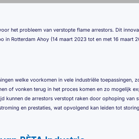
voor het probleem van verstopte flame arrestors. Dit innova
o in Rotterdam Ahoy (14 maart 2023 tot en met 16 maart 
eningen welke voorkomen in vele industriële toepassingen, zo
en of vonken terug in het proces komen en zo mogelijk ex
jd kunnen de arrestors verstopt raken door ophoping van st
stroming en prestaties, wat opvolgend kan leiden tot storing