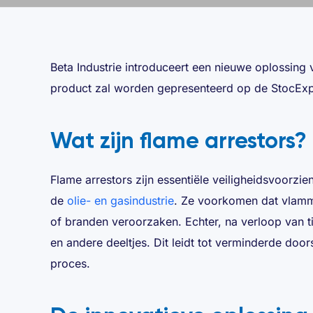
Beta Industrie introduceert een nieuwe oplossing 
product zal worden gepresenteerd op de StocExp
Wat zijn flame arrestors?
Flame arrestors zijn essentiële veiligheidsvoorzi
de
olie- en gasindustrie
. Ze voorkomen dat vlamm
of branden veroorzaken. Echter, na verloop van ti
en andere deeltjes. Dit leidt tot verminderde door
proces.