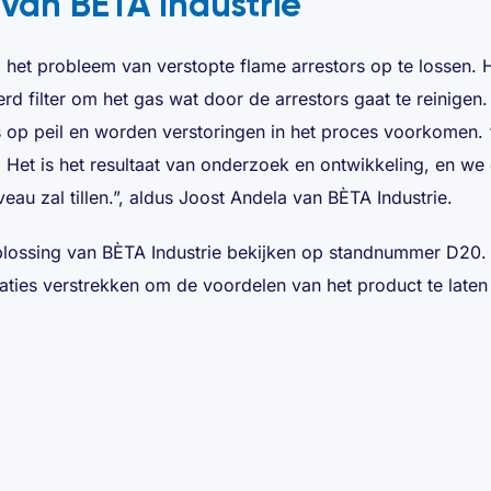
 van BÈTA Industrie
 het probleem van verstopte flame arrestors op te lossen. 
 filter om het gas wat door de arrestors gaat te reinigen.
s op peil en worden verstoringen in het proces voorkomen. 
t. Het is het resultaat van onderzoek en ontwikkeling, en we
veau zal tillen.”, aldus Joost Andela van BÈTA Industrie.
lossing van BÈTA Industrie bekijken op standnummer D20.
aties verstrekken om de voordelen van het product te laten 