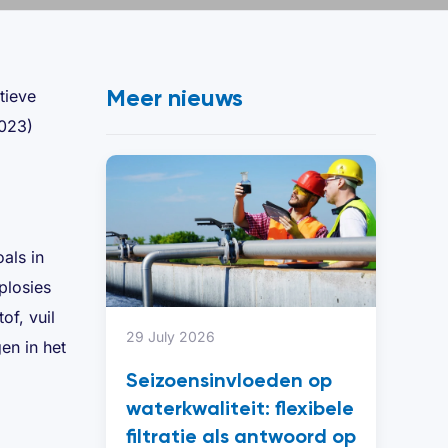
Meer nieuws
tieve
2023)
als in
plosies
of, vuil
29 July 2026
en in het
Seizoensinvloeden op
waterkwaliteit: flexibele
filtratie als antwoord op