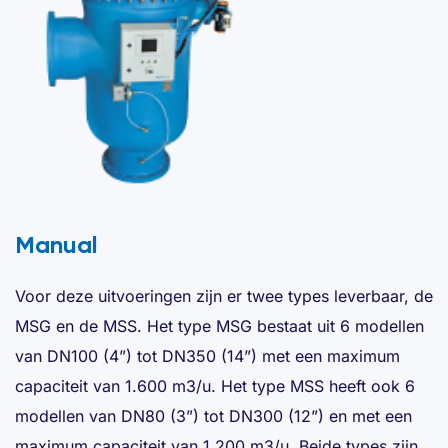
Manual
Voor deze uitvoeringen zijn er twee types leverbaar, de
MSG en de MSS. Het type MSG bestaat uit 6 modellen
van DN100 (4”) tot DN350 (14”) met een maximum
capaciteit van 1.600 m3/u. Het type MSS heeft ook 6
modellen van DN80 (3”) tot DN300 (12”) en met een
maximum capaciteit van 1.200 m3/u. Beide types zijn