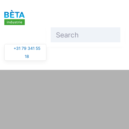
Skip to main content
+31 79 341 55
18