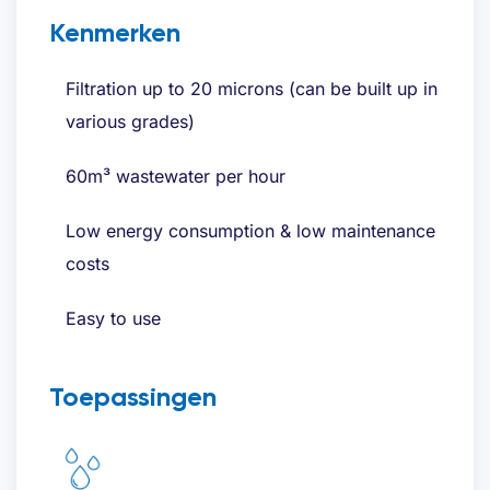
Kenmerken
Filtration up to 20 microns (can be built up in
various grades)
60m³ wastewater per hour
Low energy consumption & low maintenance
costs
Easy to use
Toepassingen