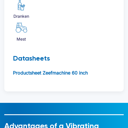
Dranken
Mest
Datasheets
Productsheet Zeefmachine 60 inch
Advantages of a Vibrating