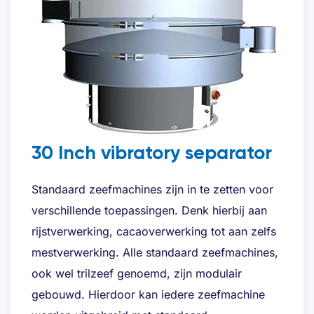
Offerte aanvragen
Name
(Required)
30 Inch vibratory separator
First
Standaard zeefmachines zijn in te zetten voor
Last
verschillende toepassingen. Denk hierbij aan
rijstverwerking, cacaoverwerking tot aan zelfs
Email address
(Required)
mestverwerking. Alle standaard zeefmachines,
ook wel trilzeef genoemd, zijn modulair
gebouwd. Hierdoor kan iedere zeefmachine