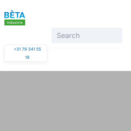
Skip to main content
+31 79 341 55
18